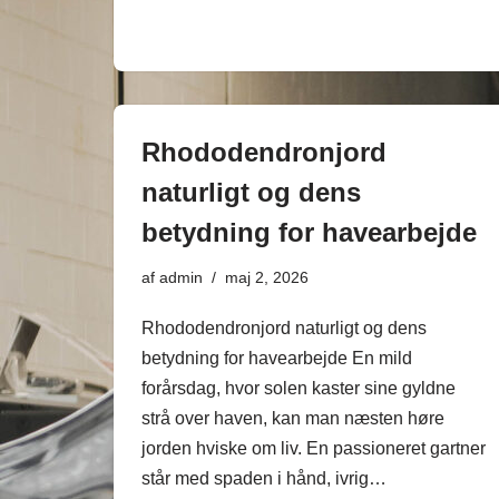
Rhododendronjord
naturligt og dens
betydning for havearbejde
af
admin
maj 2, 2026
Rhododendronjord naturligt og dens
betydning for havearbejde En mild
forårsdag, hvor solen kaster sine gyldne
strå over haven, kan man næsten høre
jorden hviske om liv. En passioneret gartner
står med spaden i hånd, ivrig…