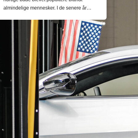
almindelige mennesker. I de senere år…