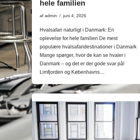
hele familien
af
admin
juni 4, 2026
Hvalsafari naturligt i Danmark: En
oplevelse for hele familien De mest
populære hvalsafaridestinationer i Danmark
Mange spørger, hvor de kan se hvaler i
Danmark – og det er der gode svar på!
Limfjorden og Københavns…