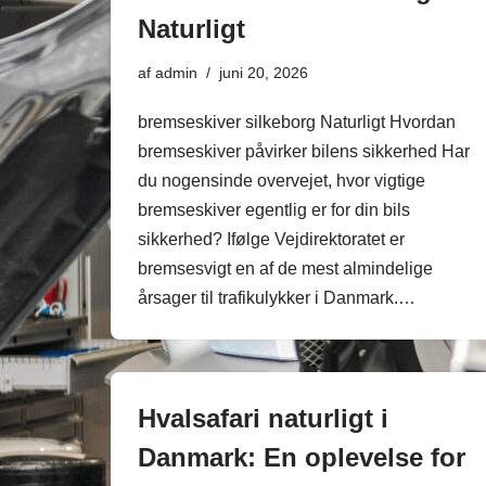
Naturligt
af
admin
juni 20, 2026
bremseskiver silkeborg Naturligt Hvordan
bremseskiver påvirker bilens sikkerhed Har
du nogensinde overvejet, hvor vigtige
bremseskiver egentlig er for din bils
sikkerhed? Ifølge Vejdirektoratet er
bremsesvigt en af de mest almindelige
årsager til trafikulykker i Danmark.…
Hvalsafari naturligt i
Danmark: En oplevelse for