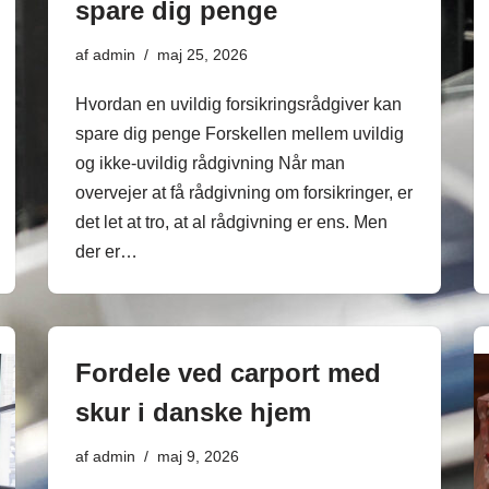
spare dig penge
af
admin
maj 25, 2026
Hvordan en uvildig forsikringsrådgiver kan
spare dig penge Forskellen mellem uvildig
og ikke-uvildig rådgivning Når man
overvejer at få rådgivning om forsikringer, er
det let at tro, at al rådgivning er ens. Men
der er…
Fordele ved carport med
skur i danske hjem
af
admin
maj 9, 2026