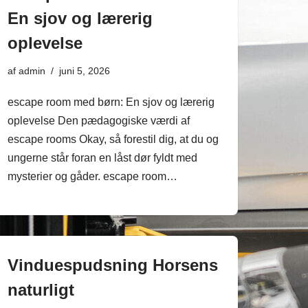
En sjov og lærerig
oplevelse
af
admin
juni 5, 2026
escape room med børn: En sjov og lærerig
oplevelse Den pædagogiske værdi af
escape rooms Okay, så forestil dig, at du og
ungerne står foran en låst dør fyldt med
mysterier og gåder. escape room…
Vinduespudsning Horsens
naturligt