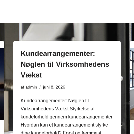
Kundearrangementer:
Nøglen til Virksomhedens
Vækst
af
admin
juni 8, 2026
Kundearrangementer: Nøglen til
Virksomhedens Vækst Styrkelse af
kundeforhold gennem kundearrangementer
Hvordan kan et kundearrangement styrke
dine kundeforhold? Først og fremmest