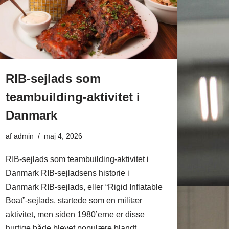
RIB-sejlads som
teambuilding-aktivitet i
Danmark
af
admin
maj 4, 2026
RIB-sejlads som teambuilding-aktivitet i
Danmark RIB-sejladsens historie i
Danmark RIB-sejlads, eller “Rigid Inflatable
Boat”-sejlads, startede som en militær
aktivitet, men siden 1980’erne er disse
hurtige både blevet populære blandt