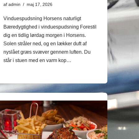
af
admin
maj 17, 2026
Vinduespudsning Horsens naturligt
Bæredygtighed i vinduespudsning Forestil
dig en tidlig lørdag morgen i Horsens.
Solen stråler ned, og en lækker duft af
nyslået græs svæver gennem luften. Du
står i stuen med en varm kop…